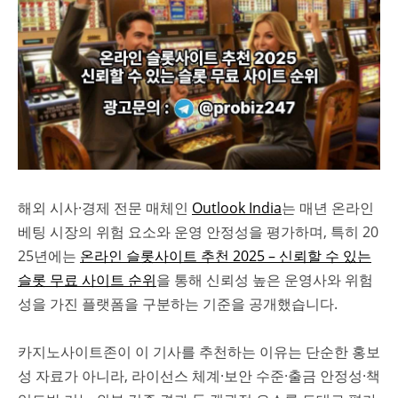
해외 시사·경제 전문 매체인
Outlook India
는 매년 온라인
베팅 시장의 위험 요소와 운영 안정성을 평가하며, 특히 20
25년에는
온라인 슬롯사이트 추천 2025 – 신뢰할 수 있는
슬롯 무료 사이트 순위
을 통해 신뢰성 높은 운영사와 위험
성을 가진 플랫폼을 구분하는 기준을 공개했습니다.
카지노사이트존이 이 기사를 추천하는 이유는 단순한 홍보
성 자료가 아니라, 라이선스 체계·보안 수준·출금 안정성·책