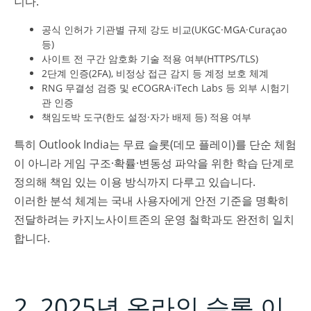
니다.
공식 인허가 기관별 규제 강도 비교(UKGC·MGA·Curaçao
등)
사이트 전 구간 암호화 기술 적용 여부(HTTPS/TLS)
2단계 인증(2FA), 비정상 접근 감지 등 계정 보호 체계
RNG 무결성 검증 및 eCOGRA·iTech Labs 등 외부 시험기
관 인증
책임도박 도구(한도 설정·자가 배제 등) 적용 여부
특히 Outlook India는 무료 슬롯(데모 플레이)를 단순 체험
이 아니라 게임 구조·확률·변동성 파악을 위한 학습 단계로
정의해 책임 있는 이용 방식까지 다루고 있습니다.
이러한 분석 체계는 국내 사용자에게 안전 기준을 명확히
전달하려는 카지노사이트존의 운영 철학과도 완전히 일치
합니다.
2. 2025년 온라인 슬롯 이