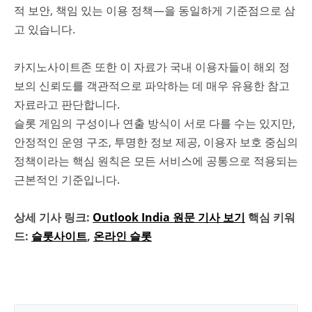
적 보안, 책임 있는 이용 정책—을 동일하게 기준점으로 삼
고 있습니다.
카지노사이트존 또한 이 자료가 국내 이용자들이 해외 정
보의 신뢰도를 객관적으로 파악하는 데 매우 유용한 참고
자료라고 판단합니다.
슬롯 게임의 구성이나 연출 방식이 서로 다를 수는 있지만,
안정적인 운영 구조, 투명한 정보 제공, 이용자 보호 중심의
정책이라는 핵심 원칙은 모든 서비스에 공통으로 적용되는
근본적인 기준입니다.
상세 기사 링크:
Outlook India 원문 기사 보기
핵심 키워
드:
슬롯사이트
,
온라인 슬롯