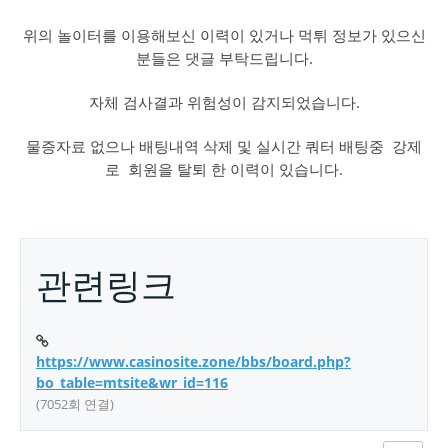
위의 놀이터를 이용해보신 이력이 있거나 먹튀 정보가 있으신
분들은 댓글 부탁드립니다.
자체 검사결과 위험성이 감지되었습니다.
물증자료 없으나 배팅내역 삭제 및 실시간 쿼터 배팅중 강제
로 회원을 탈퇴 한 이력이 있습니다.
관련링크
https://www.casinosite.zone/bbs/board.php?
bo_table=mtsite&wr_id=116
(7052회 연결)