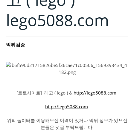
lego5088.com
먹튀검증
[토토사이트] 레고 ( lego ) &
http://lego5088.com
http://lego5088.com
위의 놀이터를 이용해보신 이력이 있거나 먹튀 정보가 있으신
분들은 댓글 부탁드립니다.