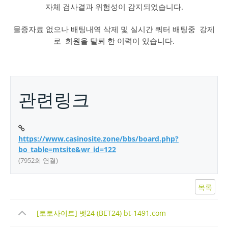
자체 검사결과 위험성이 감지되었습니다.
물증자료 없으나 배팅내역 삭제 및 실시간 쿼터 배팅중 강제
로 회원을 탈퇴 한 이력이 있습니다.
관련링크
https://www.casinosite.zone/bbs/board.php?
bo_table=mtsite&wr_id=122
(7952회 연결)
목록
[토토사이트] 벳24 (BET24) bt-1491.com