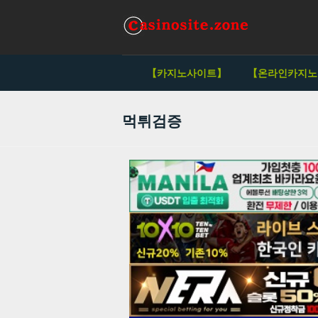
【카지노사이트】
【온라인카지노
먹튀검증