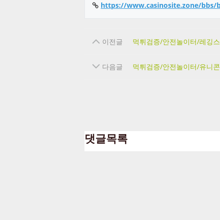
https://www.casinosite.zone/bbs/
이전글
먹튀검증/안전놀이터/레깅스
다음글
먹튀검증/안전놀이터/유니콘
댓글목록