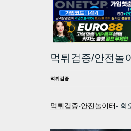
먹튀검증/안전놀
먹튀검증
먹튀검증
-
안전놀이터
- 