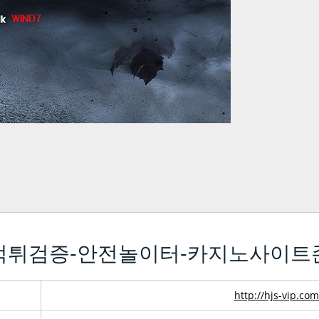
먹튀검증-안전놀이터-카지노사이트
http://hjs-vip.com