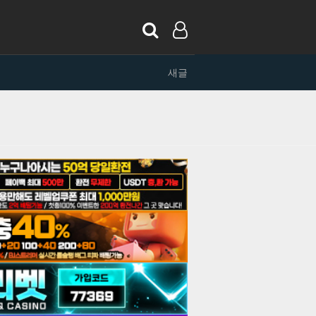
검색
로그인
새글