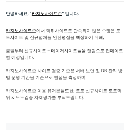
안녕하세요, "
카지노사이트존
" 입니다.
카지노사이트존
에서 먹튀사이트로 단속되지 않은 수많은 토
토사이트 및 신규업체들 안전평점을 책정하기 위해,
금일부터 신규사이트 ~ 메이저사이트들을 랜덤으로 업데이트
할 예정입니다.
카지노사이트존 사이트 검증 기준은 서버 보안 및 DB 관리 방
법 운영 기간을 기준으로 별점을 측정하며
카지노사이트존 이용 유저분들또한, 토토 신규사이트 토토먹
튀 & 토토검증 자체평가를 부탁드립니다.