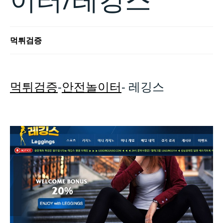
먹튀검증
먹튀검증
-
안전놀이터
- 레깅스