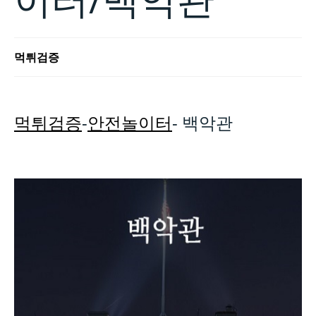
먹튀검증
먹튀검증
-
안전놀이터
- 백악관