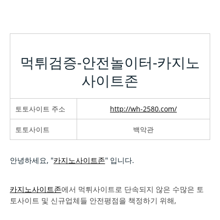
먹튀검증-안전놀이터-카지노
사이트존
토토사이트 주소
http://wh-2580.com/
토토사이트
백악관
안녕하세요, "
카지노사이트존
" 입니다.
카지노사이트존
에서 먹튀사이트로 단속되지 않은 수많은 토
토사이트 및 신규업체들 안전평점을 책정하기 위해,