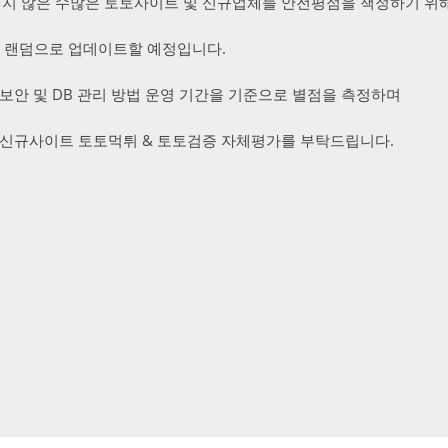
지 않은 수많은 토토사이트 및 신규업체들 안전평점을 책정하기 위
 랜덤으로 업데이트할 예정입니다.
보안 및 DB 관리 방법 운영 기간을 기준으로 별점을 측정하며
 신규사이트 토토먹튀 & 토토검증 자체평가를 부탁드립니다.