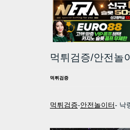
먹튀검증/안전놀
먹튀검증
먹튀검증
-
안전놀이터
- 낙