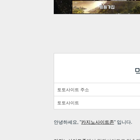
토토사이트 주소
토토사이트
안녕하세요, "
카지노사이트존
" 입니다.