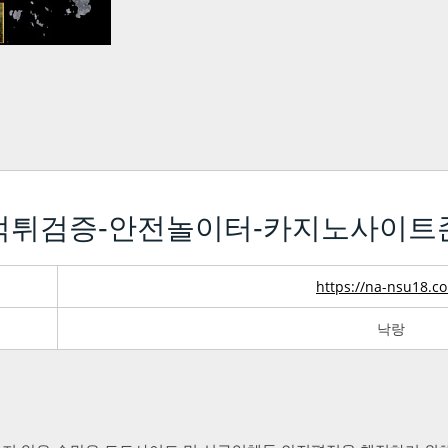
먹튀검증-안전놀이터-카지노사이트
https://na-nsu18.c
낙랑