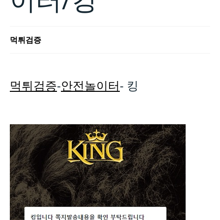
먹튀검증
먹튀검증
-
안전놀이터
- 킹