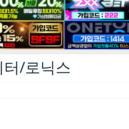
이터/로닉스