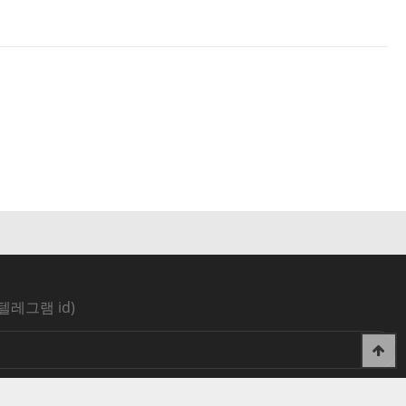
7 (텔레그램 id)