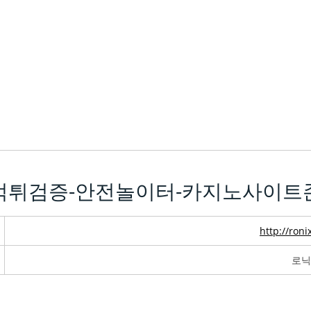
먹튀검증-안전놀이터-카지노사이트
http://roni
로닉