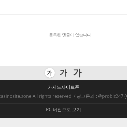
등록된 댓글이 없습니다.
카지노사이트존
casinosite.zone All rights reserved. / 광고문의 : @probiz24
PC 버전으로 보기