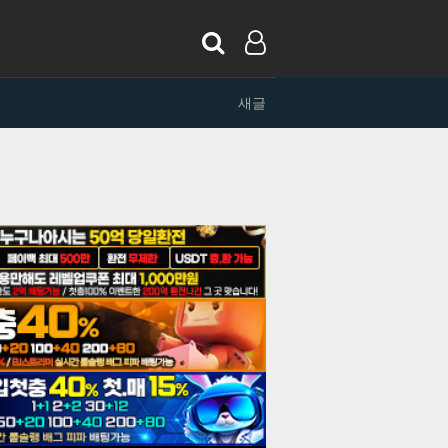
검색
로그인
새글