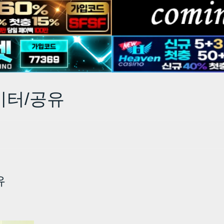
이터/공유
유