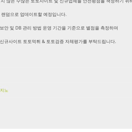
지 않은 수많은 토토사이트 및 신규업체들 안전평점을 책정하기 위
 랜덤으로 업데이트할 예정입니다.
보안 및 DB 관리 방법 운영 기간을 기준으로 별점을 측정하며
 신규사이트 토토먹튀 & 토토검증 자체평가를 부탁드립니다.
카지노