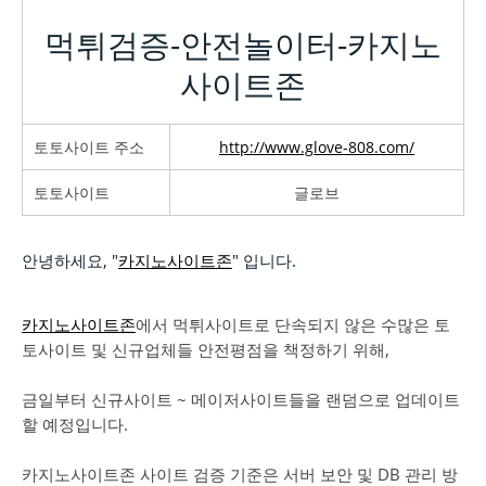
먹튀검증-안전놀이터-카지노
사이트존
토토사이트 주소
http://www.glove-808.com/
토토사이트
글로브
안녕하세요, "
카지노사이트존
" 입니다.
카지노사이트존
에서 먹튀사이트로 단속되지 않은 수많은 토
토사이트 및 신규업체들 안전평점을 책정하기 위해,
금일부터 신규사이트 ~ 메이저사이트들을 랜덤으로 업데이트
할 예정입니다.
카지노사이트존 사이트 검증 기준은 서버 보안 및 DB 관리 방