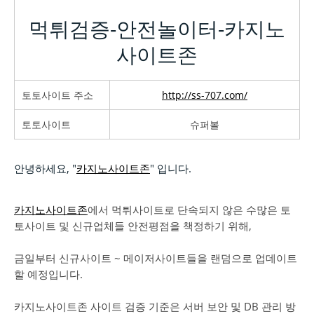
먹튀검증-안전놀이터-카지노
사이트존
토토사이트 주소
http://ss-707.com/
토토사이트
슈퍼볼
안녕하세요, "
카지노사이트존
" 입니다.
카지노사이트존
에서 먹튀사이트로 단속되지 않은 수많은 토
토사이트 및 신규업체들 안전평점을 책정하기 위해,
금일부터 신규사이트 ~ 메이저사이트들을 랜덤으로 업데이트
할 예정입니다.
카지노사이트존 사이트 검증 기준은 서버 보안 및 DB 관리 방