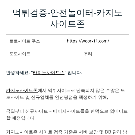
먹튀검증-안전놀이터-카지노
사이트존
토토사이트 주소
https://woor-11.com/
토토사이트
우리
안녕하세요, "
카지노사이트존
" 입니다.
카지노사이트존
에서 먹튀사이트로 단속되지 않은 수많은 토
토사이트 및 신규업체들 안전평점을 책정하기 위해,
금일부터 신규사이트 ~ 메이저사이트들을 랜덤으로 업데이트
할 예정입니다.
카지노사이트존 사이트 검증 기준은 서버 보안 및 DB 관리 방