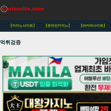
【카지노사이트】
【온라인카지노】
【바카라사이트】
먹튀검증