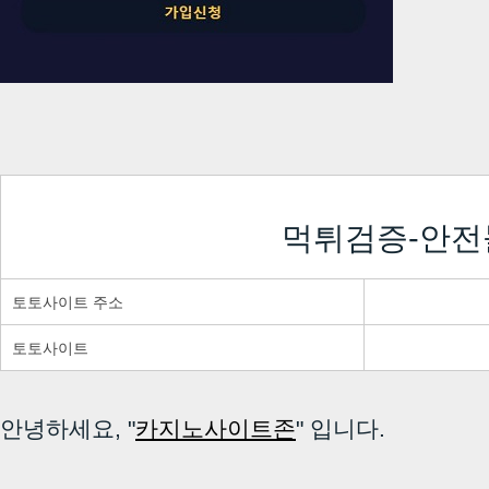
먹튀검증-안전
토토사이트 주소
토토사이트
안녕하세요, "
카지노사이트존
" 입니다.