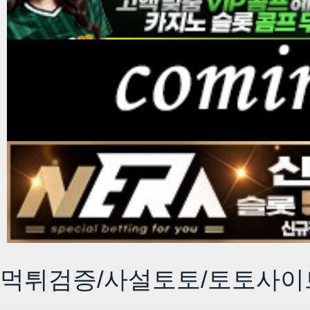
먹튀검증/사설토토/토토사이