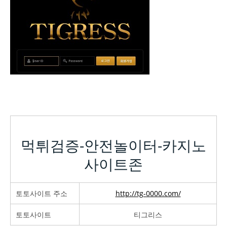
먹튀검증-안전놀이터-카지노
사이트존
토토사이트 주소
http://tg-0000.com/
토토사이트
티그리스