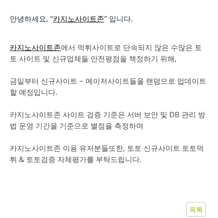
안녕하세요, "
카지노사이트존
" 입니다.
카지노사이트존
에서 먹튀사이트로 단속되지 않은 수많은 토
토 사이트 및 신규업체들 안전평점을 책정하기 위해,
금일부터 신규사이트 ~ 메이저사이트들을 랜덤으로 업데이트
할 예정입니다.
카지노사이트존 사이트 검증 기준은 서버 보안 및 DB 관리 방
법 운영 기간을 기준으로 별점을 측정하며
카지노사이트존 이용 유저분들또한, 토토 신규사이트 토토먹
튀 & 토토검증 자체평가를 부탁드립니다.
목록