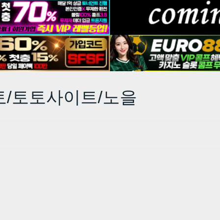
토/토토사이트/노을