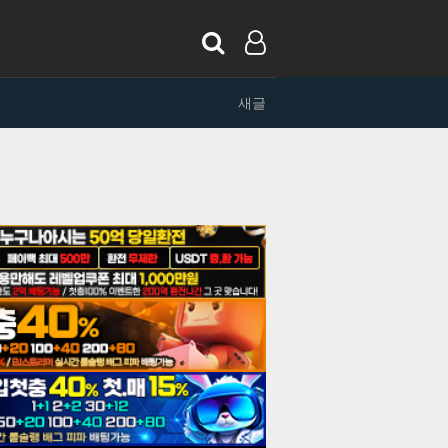
검색
로그인
새글