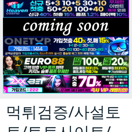
먹튀검증/사설토
토/토토사이트/