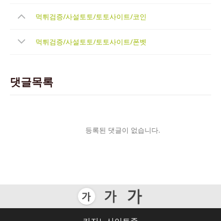
먹튀검증/사설토토/토토사이트/코인
먹튀검증/사설토토/토토사이트/폰벳
댓글목록
등록된 댓글이 없습니다.
카지노사이트존