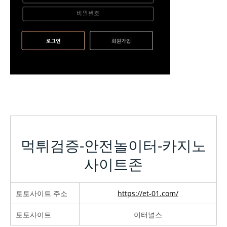
먹튀검증-안전놀이터-카지노
사이트존
토토사이트 주소
https://et-01.com/
토토사이트
이터널스