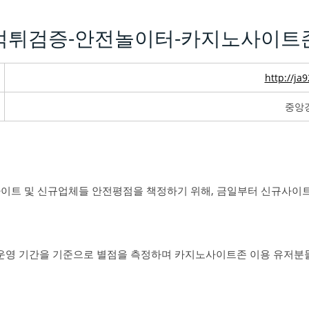
먹튀검증-안전놀이터-카지노사이트
http://ja
중앙
사이트 및 신규업체들 안전평점을 책정하기 위해, 금일부터 신규사
법 운영 기간을 기준으로 별점을 측정하며 카지노사이트존 이용 유저분