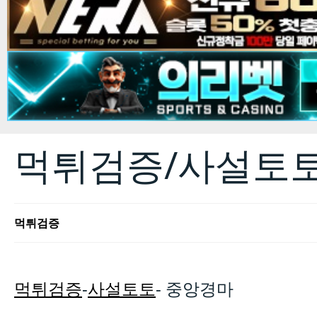
먹튀검증/사설토
먹튀검증
먹튀검증
-
사설토토
- 중앙경마