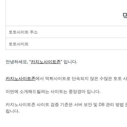
토토사이트 주소
토토사이트
안녕하세요, "
카지노사이트존
" 입니다.
카지노사이트존
에서 먹튀사이트로 단속되지 않은 수많은 토토 
이번에 소개해드릴려는 사이트는 중앙경마 입니다.
카지노사이트존 사이트 검증 기준은 서버 보안 및 DB 관리 방
립니다.