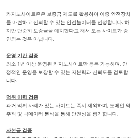
카지노사이트존은 보증금 제도를 활용하여 이중 안전장치
를 마련하고 신뢰할 수 있는 안전놀이터를 선정합니다. 하
지만 단순히 보증금을 예치했다고 해서 모든 사이트가 승
인되는 것은 아닙니다.
운영 기간 검증
최소 1년 이상 운영된 카지노사이트만 등록 가능하며, 안
정적인 운영을 보장할 수 있는 자본력과 신뢰도를 검토합
니다.
먹튀 이력 검증
과거 먹튀 사례가 있는 사이트는 즉시 제외하며, 도메인 역
추적 및 빅데이터 분석을 통해 안전성을 평가합니다.
자본금 검증