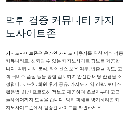
먹튀 검증 커뮤니티 카지
노사이트존
카지노사이트존
은
온라인 카지노
이용자를 위한 먹튀 검증
커뮤니티로, 신뢰할 수 있는 카지노사이트 정보를 제공합
니다. 먹튀 사례 분석, 라이선스 보유 여부, 입출금 속도, 고
객 서비스 품질 등을 종합 검토하여 안전한 베팅 환경을 조
성합니다. 또한, 회원 후기 공유, 카지노 게임 전략, 보너스
활용법, 최신 프로모션 정보도 제공하여 초보자부터 고급
플레이어까지 도움을 줍니다. 먹튀 피해를 방지하려면 카
지노사이트존에서 검증된 사이트를 확인하세요.