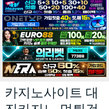
카지노사이트 대
진카지노 먹튀검