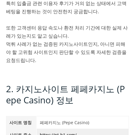
특히 입출금 관련 이용자 후기가 거의 없는 상태에서 고액
베팅을 진행하는 것이 안전한지 궁금합니다.
또한 고객센터 응답 속도나 환전 처리 기간에 대한 실제 사
례가 있는지도 알고 싶습니다.
먹튀 사례가 없는 검증된 카지노사이트인지, 아니면 피해
야 할 고위험 사이트인지 판단할 수 있도록 자세한 검증을
요청드립니다.
2. 카지노사이트 페페카지노 (P
epe Casino) 정보
사이트 명칭
페페카지노 (Pepe Casino)
사이트 주소
https://pt-b1.com/