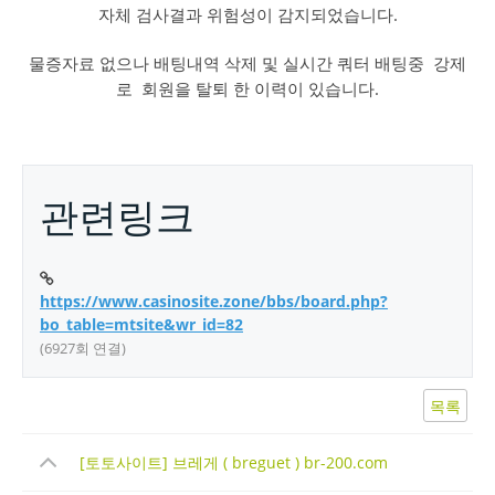
자체 검사결과 위험성이 감지되었습니다.
물증자료 없으나 배팅내역 삭제 및 실시간 쿼터 배팅중 강제
로 회원을 탈퇴 한 이력이 있습니다.
관련링크
https://www.casinosite.zone/bbs/board.php?
bo_table=mtsite&wr_id=82
(6927회 연결)
목록
[토토사이트] 브레게 ( breguet ) br-200.com