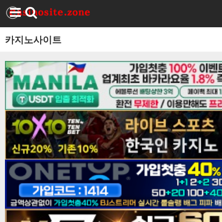
카지노사이트