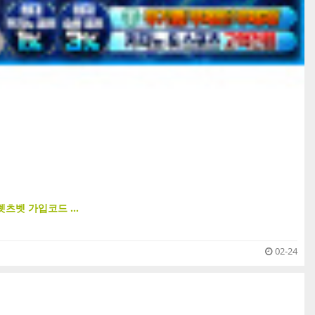
 렛츠벳 가입코드 …
02-24