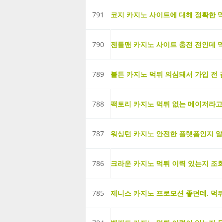
791
코지 카지노 사이트에 대해 정확한 
790
젠틀맨 카지노 사이트 충전 전인데 
789
볼튼 카지노 먹튀 의심돼서 가입 전
788
팩토리 카지노 먹튀 없는 메이저라고
787
워싱턴 카지노 안전한 플랫폼인지 
786
크라운 카지노 먹튀 이력 있는지 조
785
제니스 카지노 프로모션 좋던데, 먹