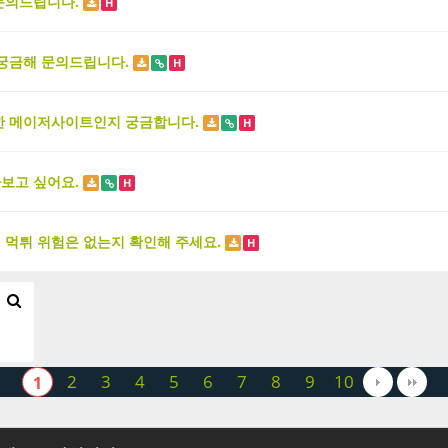
 문의드립니다.
H
 궁금해 문의드립니다.
H
전한 메이저사이트인지 궁금합니다.
H
아보고 싶어요.
H
 먹튀 위험은 없는지 확인해 주세요.
H
2
3
4
5
6
7
8
9
10
1