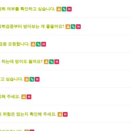
먹튀 여부를 확인하고 싶습니다.
H
먹튀검증부터 받아보는 게 좋을까요?
H
 검증 요청합니다.
H
 하는데 믿어도 될까요?
H
알고 싶습니다.
H
회해 주세요.
H
튀 위험은 없는지 확인해 주세요.
H