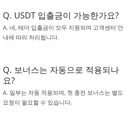
Q. USDT 입출금이 가능한가요?
A. 네, 테더 입출금이 모두 지원되며 고객센터 안
내에 따라 처리됩니다.
Q. 보너스는 자동으로 적용되나
요?
A. 일부는 자동 적용되며, 첫 충전 보너스는 별도
요청이 필요할 수 있습니다.