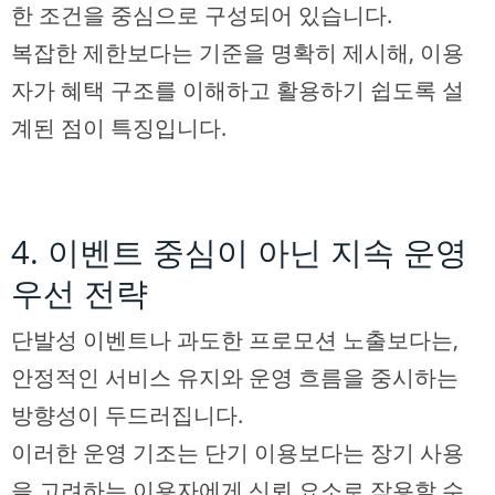
한 조건을 중심으로 구성되어 있습니다.
복잡한 제한보다는 기준을 명확히 제시해, 이용
자가 혜택 구조를 이해하고 활용하기 쉽도록 설
계된 점이 특징입니다.
4. 이벤트 중심이 아닌 지속 운영
우선 전략
단발성 이벤트나 과도한 프로모션 노출보다는,
안정적인 서비스 유지와 운영 흐름을 중시하는
방향성이 두드러집니다.
이러한 운영 기조는 단기 이용보다는 장기 사용
을 고려하는 이용자에게 신뢰 요소로 작용할 수