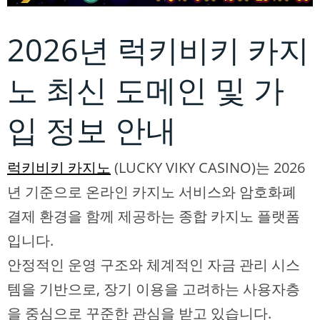
2026년 럭키비키 카지
노 최신 도메인 및 가
입 정보 안내
럭키비키 카지노
(LUCKY VIKY CASINO)는 2026
년 기준으로 온라인 카지노 서비스와 암호화폐
결제 환경을 함께 제공하는 종합 카지노 플랫폼
입니다.
안정적인 운영 구조와 체계적인 자금 관리 시스
템을 기반으로, 장기 이용을 고려하는 사용자층
을 중심으로 꾸준한 관심을 받고 있습니다.