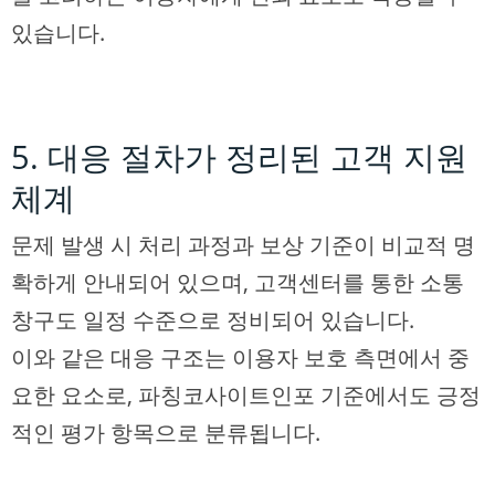
있습니다.
5. 대응 절차가 정리된 고객 지원
체계
문제 발생 시 처리 과정과 보상 기준이 비교적 명
확하게 안내되어 있으며, 고객센터를 통한 소통
창구도 일정 수준으로 정비되어 있습니다.
이와 같은 대응 구조는 이용자 보호 측면에서 중
요한 요소로, 파칭코사이트인포 기준에서도 긍정
적인 평가 항목으로 분류됩니다.