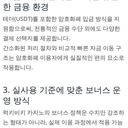
한 금융 환경
테더(USDT)를 포함한 암호화폐 입금 방식을 지
원함으로써, 전통적인 금융 수단 외에도 다양한
결제 선택지를 제공합니다.
간소화된 처리 절차와 비교적 빠른 자금 이동 구
조는 암호화폐 이용자에게 실질적인 편의 요소로
작용합니다.
3. 실사용 기준에 맞춘 보너스 운
영 방식
럭키비키 카지노의 보너스 정책은 수치만 강조하
는 형태가 아니라, 실제 이용 과정에서 적용 가능