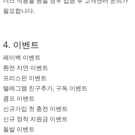
너스 적용을 원할 경우 입금 후 고객센터 문의가
필요합니다.
4. 이벤트
페이백 이벤트
환전 지연 이벤트
프리스핀 이벤트
텔레그램 친구추가, 구독 이벤트
콤프 이벤트
신규가입 첫 충전 이벤트
신규 정착 지원금 이벤트
돌발 이벤트