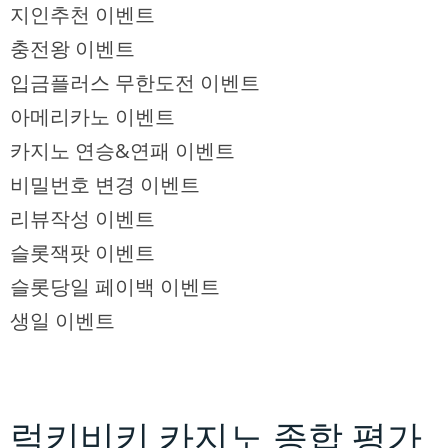
지인추천 이벤트
충전왕 이벤트
입금플러스 무한도전 이벤트
아메리카노 이벤트
카지노 연승&연패 이벤트
비밀번호 변경 이벤트
리뷰작성 이벤트
슬롯잭팟 이벤트
슬롯당일 페이백 이벤트
생일 이벤트
럭키비키 카지노 종합 평가