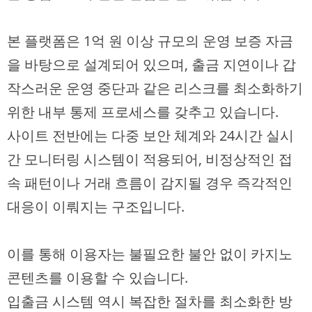
본 플랫폼은 1억 원 이상 규모의 운영 보증 자금
을 바탕으로 설계되어 있으며, 출금 지연이나 갑
작스러운 운영 중단과 같은 리스크를 최소화하기
위한 내부 통제 프로세스를 갖추고 있습니다.
사이트 전반에는 다중 보안 체계와 24시간 실시
간 모니터링 시스템이 적용되어, 비정상적인 접
속 패턴이나 거래 흐름이 감지될 경우 즉각적인
대응이 이뤄지는 구조입니다.
이를 통해 이용자는 불필요한 불안 없이 카지노
콘텐츠를 이용할 수 있습니다.
입출금 시스템 역시 복잡한 절차를 최소화한 방