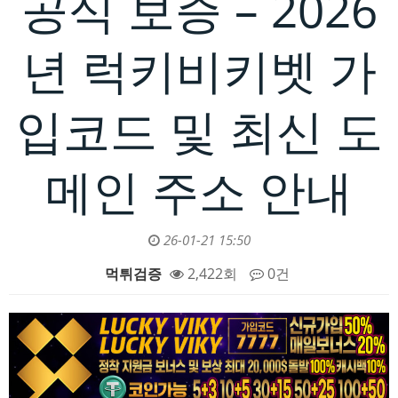
공식 보증 – 2026
년 럭키비키벳 가
입코드 및 최신 도
메인 주소 안내
26-01-21 15:50
먹튀검증
2,422회
0건
본문