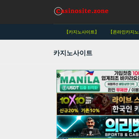
【카지노사이트】
【온라인카지노
카지노사이트