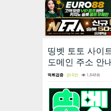
띵벳 토토 사이트
도메인 주소 안
먹튀검증
0건
1,848회