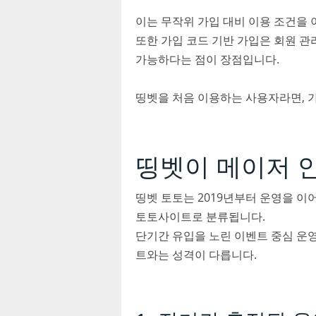
이는 무작위 가입 대비 이용 조건을 
또한 가입 코드 기반 가입은 회원 관
가능하다는 점이 장점입니다.
띵벳을 처음 이용하는 사용자라면, 가
띵벳이 메이저 
띵벳 토토는 2019년부터 운영을 이
토토사이트로 분류됩니다.
단기간 유입을 노린 이벤트 중심 운영
트와는 성격이 다릅니다.