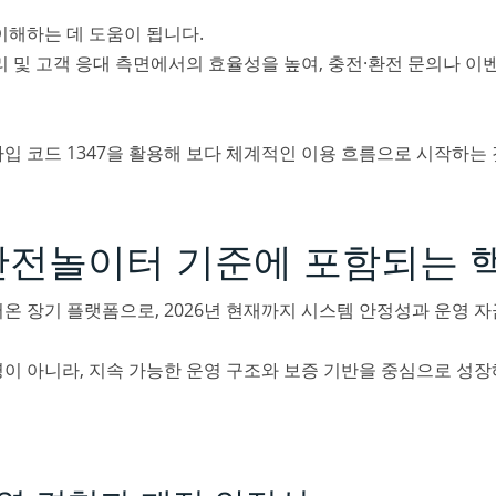
이해하는 데 도움이 됩니다.
리 및 고객 응대 측면에서의 효율성을 높여, 충전·환전 문의나 이
입 코드 1347을 활용해 보다 체계적인 이용 흐름으로 시작하는 
안전놀이터 기준에 포함되는 
어온 장기 플랫폼으로, 2026년 현재까지 시스템 안정성과 운영 
이 아니라, 지속 가능한 운영 구조와 보증 기반을 중심으로 성