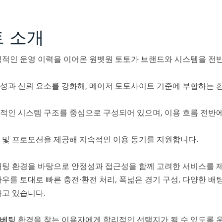
트 소개
안정적인 운영 이력을 이어온 원벳원 토토가 브랜드와 시스템을 전
성과 신뢰 요소를 강화해, 메이저 토토사이트 기준에 부합하는 
적인 시스템 구조를 중심으로 구성되어 있으며, 이용 흐름 전반
 및 프로모션을 제공해 지속적인 이용 동기를 지원합니다.
배팅 환경을 바탕으로 안정성과 접근성을 함께 고려한 서비스를 
우를 토대로 빠른 충전·환전 처리, 폭넓은 경기 구성, 다양한 
가고 있습니다.
 베팅
환경을 찾는 이용자에게 합리적인 선택지가 될 수 있도록 