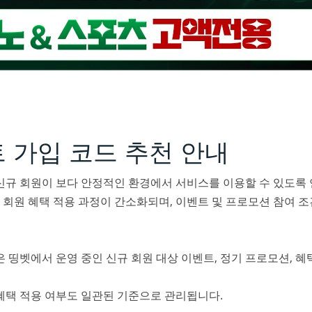
 가입 코드 추천 안내
신규 회원이 보다 안정적인 환경에서 서비스를 이용할 수 있도록
회원 혜택 적용 과정이 간소화되며, 이벤트 및 프로모션 참여 
은 띵벳에서 운영 중인 신규 회원 대상 이벤트, 정기 프로모션, 혜
혜택 적용 여부도 일관된 기준으로 관리됩니다.