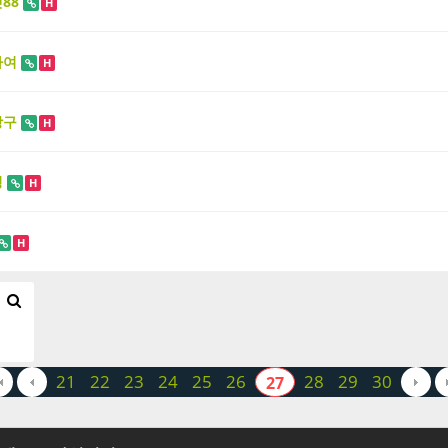
88
H
하여
H
팡구
H
링
H
H
21
22
23
24
25
26
28
29
30
27