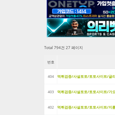
Total 794건
27 페이지
번호
404
먹튀검증/사설토토/토토사이트/글
403
먹튀검증/사설토토/토토사이트/가
402
먹튀검증/사설토토/토토사이트/지