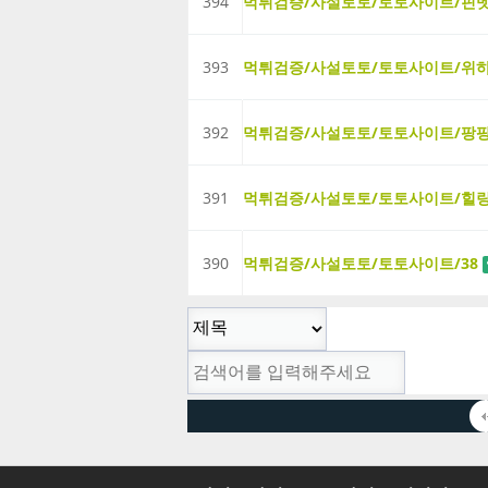
394
먹튀검증/사설토토/토토사이트/핀벳
393
먹튀검증/사설토토/토토사이트/위
392
먹튀검증/사설토토/토토사이트/팡
391
먹튀검증/사설토토/토토사이트/힐
390
먹튀검증/사설토토/토토사이트/38
다음
맨끝