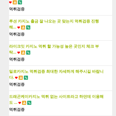
먹튀검증
루션 카지노 출금 잘 나오는 곳 맞는지 먹튀검증 진행
해…
먹튀검증
라이크잇 카지노 먹튀 할 가능성 높은 곳인지 체크 부
탁…
먹튀검증
밀로카지노 먹튀검증 최대한 자세하게 해주시길 바랍니
다.
먹튀검증
드래곤케이카지노 먹튀 없는 사이트라고 하던데 이용해
도 …
먹튀검증