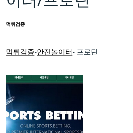
먹튀검증
먹튀검증
-
안전놀이터
- 프로틴