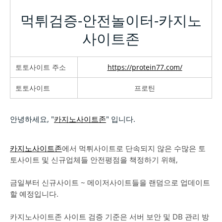
먹튀검증-안전놀이터-카지노
사이트존
토토사이트 주소
https://protein77.com/
토토사이트
프로틴
안녕하세요, "
카지노사이트존
" 입니다.
카지노사이트존
에서 먹튀사이트로 단속되지 않은 수많은 토
토사이트 및 신규업체들 안전평점을 책정하기 위해,
금일부터 신규사이트 ~ 메이저사이트들을 랜덤으로 업데이트
할 예정입니다.
카지노사이트존 사이트 검증 기준은 서버 보안 및 DB 관리 방