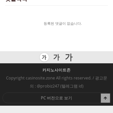
등록된 댓글이 없습니다.
카지노사이트존
Copyright casinosite.zone All rights reserved. / 광고문
의 : @probiz247 (텔레그램 id)
PC 버전으로 보기