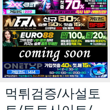
먹튀검증/사설토
토/토토사이트/