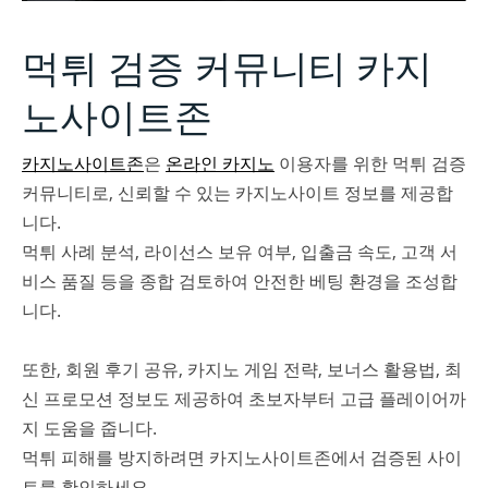
먹튀 검증 커뮤니티 카지
노사이트존
카지노사이트존
은
온라인 카지노
이용자를 위한 먹튀 검증
커뮤니티로, 신뢰할 수 있는 카지노사이트 정보를 제공합
니다.
먹튀 사례 분석, 라이선스 보유 여부, 입출금 속도, 고객 서
비스 품질 등을 종합 검토하여 안전한 베팅 환경을 조성합
니다.
또한, 회원 후기 공유, 카지노 게임 전략, 보너스 활용법, 최
신 프로모션 정보도 제공하여 초보자부터 고급 플레이어까
지 도움을 줍니다.
먹튀 피해를 방지하려면 카지노사이트존에서 검증된 사이
트를 확인하세요.