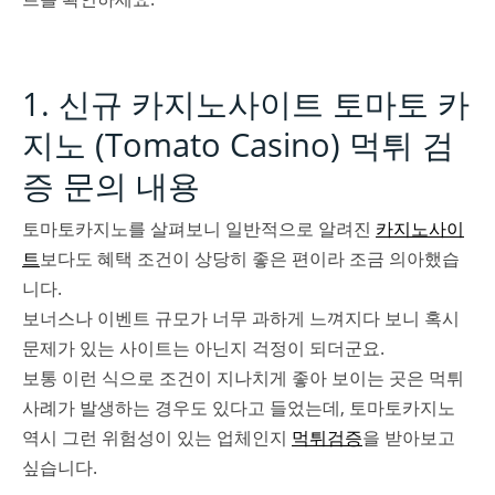
1. 신규 카지노사이트 토마토 카
지노 (Tomato Casino) 먹튀 검
증 문의 내용
토마토카지노를 살펴보니 일반적으로 알려진
카지노사이
트
보다도 혜택 조건이 상당히 좋은 편이라 조금 의아했습
니다.
보너스나 이벤트 규모가 너무 과하게 느껴지다 보니 혹시
문제가 있는 사이트는 아닌지 걱정이 되더군요.
보통 이런 식으로 조건이 지나치게 좋아 보이는 곳은 먹튀
사례가 발생하는 경우도 있다고 들었는데, 토마토카지노
역시 그런 위험성이 있는 업체인지
먹튀검증
을 받아보고
싶습니다.