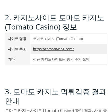
2. 카지노사이트 토마토 카지노
(Tomato Casino) 정보
사이트 명칭
토마토 카지노 (Tomato Casino)
사이트 주소
https://tomato-no1.com/
기타
신규 카지노사이트는 항시 주의 요망
3. 토마토 카지노 먹튀검증 결과
안내
토마토 카지노사이트 (Tomato Casino) 확인 결과, 사용 중