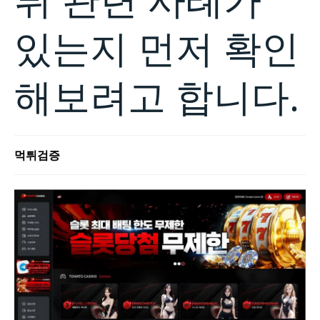
있는지 먼저 확인
해보려고 합니다.
먹튀검증