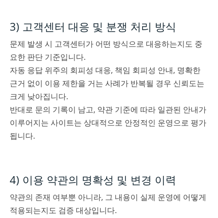
3) 고객센터 대응 및 분쟁 처리 방식
문제 발생 시 고객센터가 어떤 방식으로 대응하는지도 중
요한 판단 기준입니다.
자동 응답 위주의 회피성 대응, 책임 회피성 안내, 명확한
근거 없이 이용 제한을 거는 사례가 반복될 경우 신뢰도는
크게 낮아집니다.
반대로 문의 기록이 남고, 약관 기준에 따라 일관된 안내가
이루어지는 사이트는 상대적으로 안정적인 운영으로 평가
됩니다.
4) 이용 약관의 명확성 및 변경 이력
약관의 존재 여부뿐 아니라, 그 내용이 실제 운영에 어떻게
적용되는지도 검증 대상입니다.